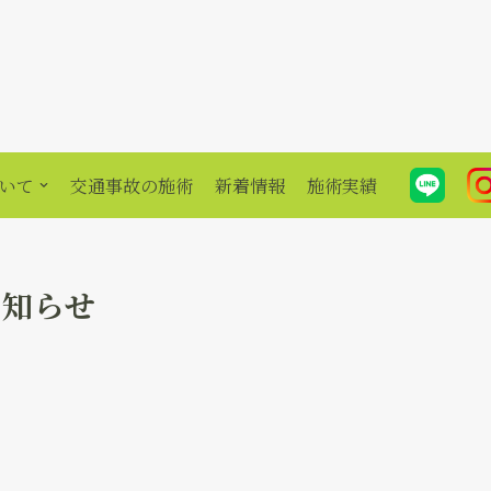
いて
交通事故の施術
新着情報
施術実績
お知らせ